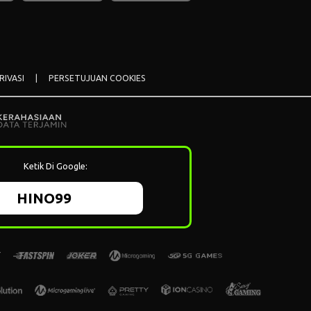
alth
Legend of Persia
RIVASI
|
PERSETUJUAN COOKIES
 Rio
Black Knight
Ketik Di Google:
HINO99
Eve
Mahjong Reactor