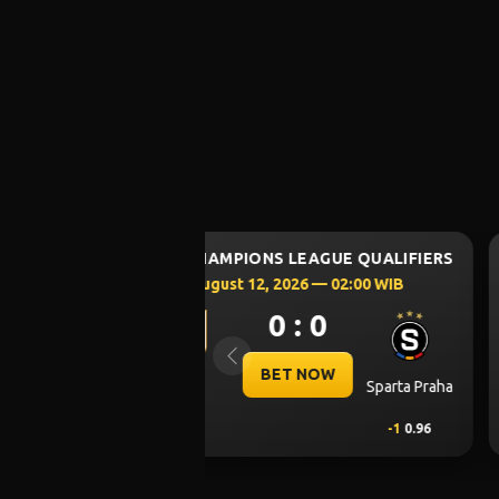
Super Seven Seas
G
U
UEFA CHAMPIONS LEAGUE QUALIF
August 11, 2026 — 22:59 WIB
0 : 0
Previous
BET NOW
Union 
Bodo Glimt
Gill
0.75
0.82
-0.75
Fortune Clover 40
Hea