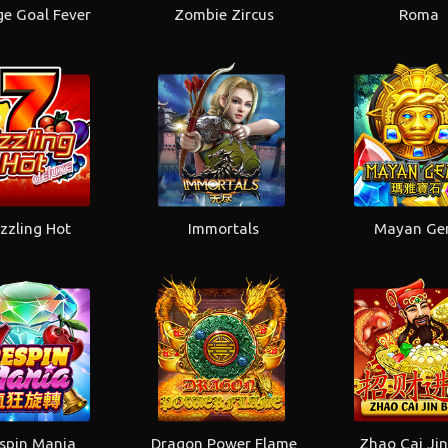
e Goal Fever
Zombie Zircus
Roma
izzling Hot
Immortals
Mayan Ge
spin Mania
Dragon Power Flame
Zhao Cai Ji