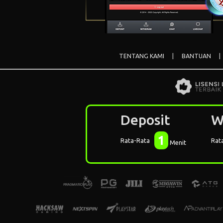
Fortune Crown 25
TENTANG KAMI
|
BANTUAN
|
Fortune Crown
F
Deposit
W
1
Rata-Rata
Rat
Menit
Chocolate Shop
Snak