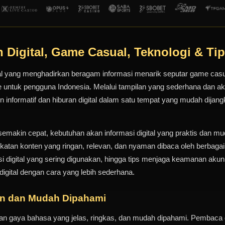
n Digital, Game Casual, Teknologi & Ti
l yang menghadirkan beragam informasi menarik seputar game casual, 
e untuk pengguna Indonesia. Melalui tampilan yang sederhana dan a
nformatif dan hiburan digital dalam satu tempat yang mudah dijan
ull Street
Wild Watermelon
Trick Or Tr
emakin cepat, kebutuhan akan informasi digital yang praktis dan mu
katan konten yang ringan, relevan, dan nyaman dibaca oleh berbaga
asi digital yang sering digunakan, hingga tips menjaga keamanan akun,
ital dengan cara yang lebih sederhana.
gan dan Mudah Dipahami
an gaya bahasa yang jelas, ringkas, dan mudah dipahami. Pembaca 
ains Treasure
Captain's Treasure
Witch's B