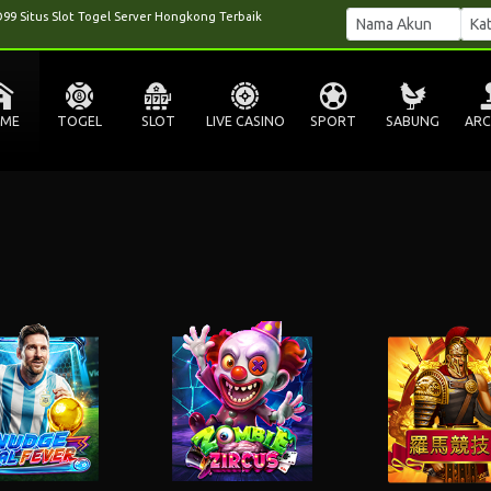
99 Situs Slot Togel Server Hongkong Terbaik
ME
TOGEL
SLOT
LIVE CASINO
SPORT
SABUNG
ARC