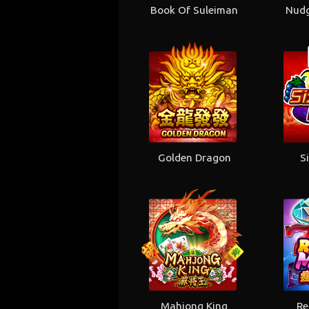
Book Of Suleiman
Nudg
Golden Dragon
S
Mahjong King
Re