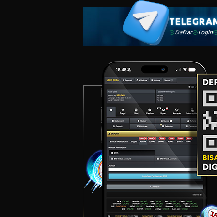
TELEGRA
Daftar
Login
Fortune Crown Gold
Steamb
Gift