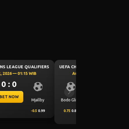
xe AI
Fortune Crown AI
FOOTBALL F24 INTERNATIONAL
FRIENDLY
August 7, 2026 — 21:00 WIB
0 : 1
Next
BET NOW
inland
e-Hungary
0
0.59
0.00
-0.97
old And
Dragon Ball