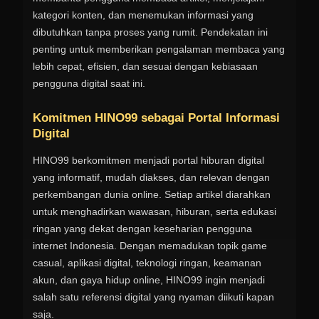
kategori konten, dan menemukan informasi yang
dibutuhkan tanpa proses yang rumit. Pendekatan ini
penting untuk memberikan pengalaman membaca yang
lebih cepat, efisien, dan sesuai dengan kebiasaan
pengguna digital saat ini.
Komitmen HINO99 sebagai Portal Informasi
Digital
HINO99 berkomitmen menjadi portal hiburan digital
yang informatif, mudah diakses, dan relevan dengan
perkembangan dunia online. Setiap artikel diarahkan
untuk menghadirkan wawasan, hiburan, serta edukasi
ringan yang dekat dengan keseharian pengguna
internet Indonesia. Dengan memadukan topik game
casual, aplikasi digital, teknologi ringan, keamanan
akun, dan gaya hidup online, HINO99 ingin menjadi
salah satu referensi digital yang nyaman diikuti kapan
saja.