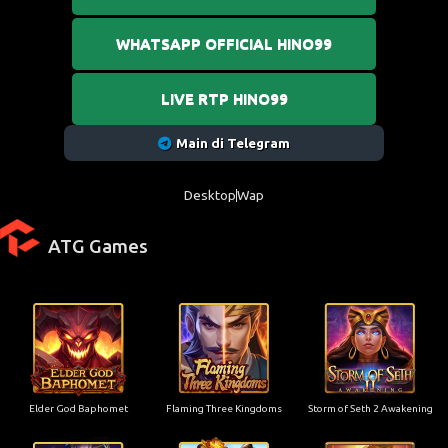
WHATSAPP OFFICIAL HINO99
LIVE RTP HINO99
Main di Telegram
Desktop
Wap
ATG Games
Elder God Baphomet
Flaming Three Kingdoms
Storm of Seth 2 Awakening