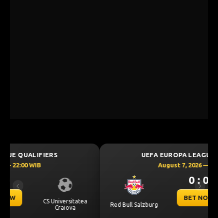
UEFA EUROPA LEAGUE QUALIFIERS
August 7, 2026 — 00:00 WIB
0 : 0
Previous
Next
BET NOW
Red Bull Salzburg
Pafos FC