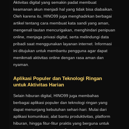
Aktivitas digital yang semakin padat membuat
keamanan akun menjadi hal yang tidak bisa diabaikan.
Oleh karena itu, HINO99 juga menghadirkan berbagai
artikel tentang cara membuat kata sandi yang aman,
mengenali tautan mencurigakan, menghindari penipuan
online, menjaga privasi digital, serta melindungi data
pribadi saat menggunakan layanan internet. Informasi
ini ditujukan untuk membantu pengguna agar dapat
menikmati aktivitas online dengan rasa aman dan
nyaman.
Aplikasi Populer dan Teknologi Ringan
untuk Aktivitas Harian
Selain hiburan digital, HINO99 juga membahas
berbagai aplikasi populer dan teknologi ringan yang
dapat menunjang kebutuhan sehari-hari. Mulai dari
aplikasi komunikasi, alat bantu produktivitas, platform
hiburan, hingga fitur-fitur praktis yang berguna untuk