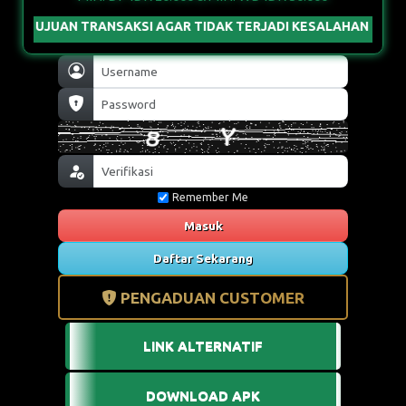
TUJUAN TRANSAKSI AGAR TIDAK TERJADI KESALAHAN PENGIRIM
Remember Me
Masuk
Daftar Sekarang
PENGADUAN CUSTOMER
LINK ALTERNATIF
DOWNLOAD APK