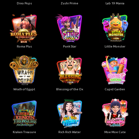
Dino Pops
Zushi Prime
Lab 19 Mania
Roma Plus
Punk Star
Little Monster
Wrath of Egypt
Blessing of the Ox
Cupid Garden
Kraken Treasure
Rich Rich Water
Moe Moe Cute