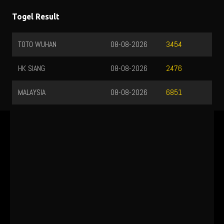
Togel Result
TOTO WUHAN
08-08-2026
3454
HK SIANG
08-08-2026
2476
MALAYSIA
08-08-2026
6851