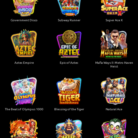
Government Disco
Subway Runner
Super Ace X
Aztec Empire
Epic of Aztec
Mafia Ways II: Metro Haven
Heist
The Beat of Olympus 1000
Blessing of the Tiger
Natural Ace