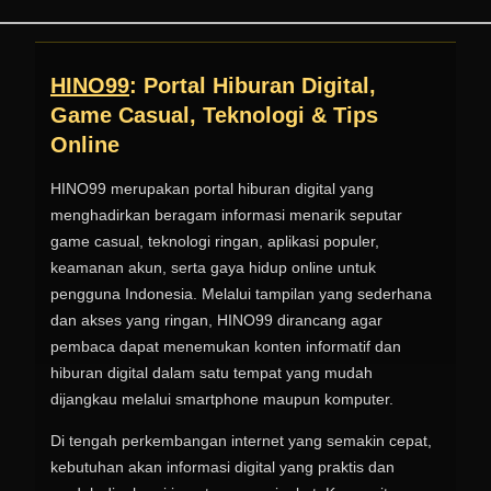
HINO99
: Portal Hiburan Digital,
Game Casual, Teknologi & Tips
Online
HINO99 merupakan portal hiburan digital yang
menghadirkan beragam informasi menarik seputar
game casual, teknologi ringan, aplikasi populer,
keamanan akun, serta gaya hidup online untuk
pengguna Indonesia. Melalui tampilan yang sederhana
dan akses yang ringan, HINO99 dirancang agar
pembaca dapat menemukan konten informatif dan
hiburan digital dalam satu tempat yang mudah
dijangkau melalui smartphone maupun komputer.
Di tengah perkembangan internet yang semakin cepat,
kebutuhan akan informasi digital yang praktis dan