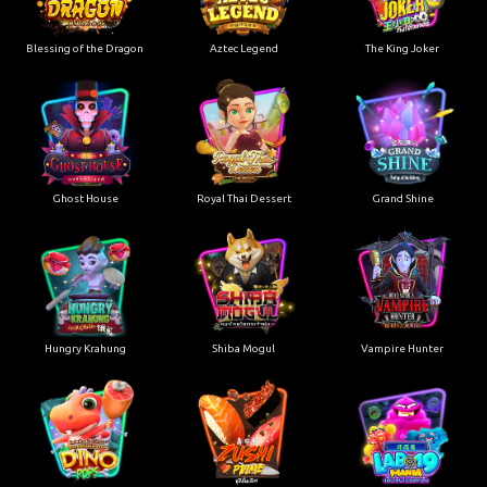
Blessing of the Dragon
Aztec Legend
The King Joker
Ghost House
Royal Thai Dessert
Grand Shine
Hungry Krahung
Shiba Mogul
Vampire Hunter