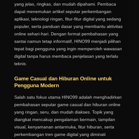
yang jelas, ringkas, dan mudah dipahami. Pembaca
dapat menemukan artikel seputar perkembangan
aplikasi, teknologi ringan, fitur-fitur digital yang sedang
populer, serta panduan dasar yang membantu aktivitas
online sehari-hari. Dengan format pembahasan yang
santai namun tetap informatif, HINO99 menjadi pilihan
tepat bagi pengguna yang ingin memperoleh wawasan
digital tanpa harus membaca penjelasan yang terlalu
teknis.
Game Casual dan Hiburan Online untuk
Pengguna Modern
Salah satu fokus utama HINO99 adalah menghadirkan
pembahasan seputar game casual dan hiburan online
yang ringan, seru, dan mudah diakses. Topik yang
diangkat mencakup pengalaman bermain, tampilan
visual, kenyamanan antarmuka, fitur hiburan, serta
perkembangan tren game digital yang diminati