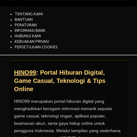
TENTANG KAMI
BANTUAN
PERATURAN
INFORMASI BANK
HUBUNGI KAMI
KEBIJAKAN PRIVASI
PERSETUJUAN COOKIES
HINO99
: Portal Hiburan Digital,
Game Casual, Teknologi & Tips
Online
HINO99 merupakan portal hiburan digital yang
menghadirkan beragam informasi menarik seputar
game casual, teknologi ringan, aplikasi populer,
keamanan akun, serta gaya hidup online untuk
pengguna Indonesia. Melalui tampilan yang sederhana