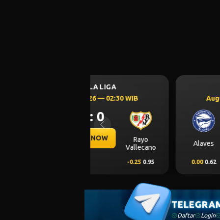
UEFA CHAMPIONS LEAGUE QUALIF
August 12, 2026 — 01:30 WIB
0 : 0
Previous
BET NOW
SK Sturm
Fener
Graz
-0.5
0.95
0.5
0
TELEGRA
Daftar
Login