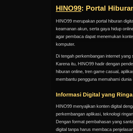
HINO99
: Portal Hibura
HINO99 merupakan portal hiburan digita
keamanan akun, serta gaya hidup onlin
agar pembaca dapat menemukan konten i
komputer.
Di tengah perkembangan internet yang s
Karena itu, HINO99 hadir dengan pende
hiburan online, tren game casual, aplik
membantu pengguna memahami dunia dig
Informasi Digital yang Rin
HINO99 menyajikan konten digital deng
perkembangan aplikasi, teknologi ringan,
Dengan format pembahasan yang santai 
digital tanpa harus membaca penjelasan 