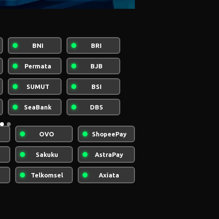
Sinarmas
Mega
Superbank
OVO
ShopeePay
Sakuku
AstraPay
Telkomsel
Axiata