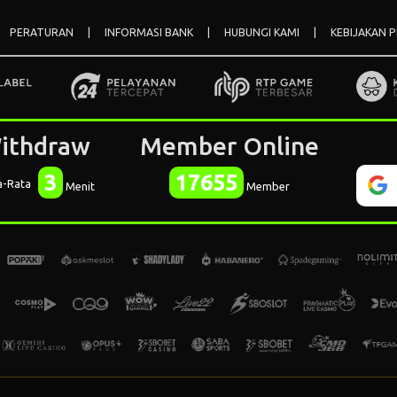
PERATURAN
|
INFORMASI BANK
|
HUBUNGI KAMI
|
KEBIJAKAN P
ithdraw
Member Online
3
17655
a-Rata
Menit
Member