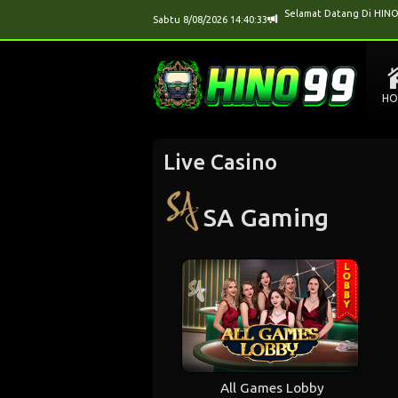
Selamat Datang Di HINO
Sabtu 8/08/2026 14:40:34
HO
Live Casino
SA Gaming
All Games Lobby