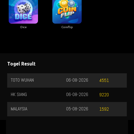
Dice
Coinflip
Togel Result
TOTO WUHAN
06-08-2026
4551
HK SIANG
06-08-2026
9220
MALAYSIA
05-08-2026
1592