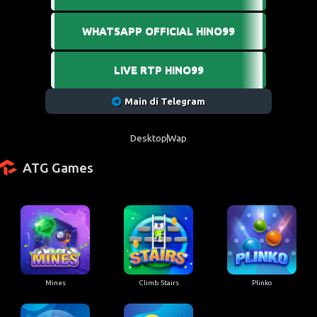
WHATSAPP OFFICIAL HINO99
LIVE RTP HINO99
Main di Telegram
Desktop
Wap
ATG Games
Mines
Climb Stairs
Plinko