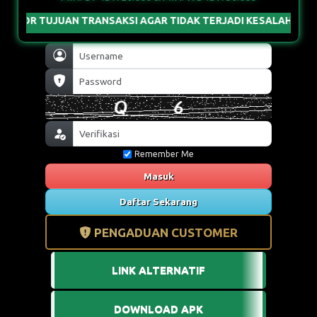
OMOR TUJUAN TRANSAKSI AGAR TIDAK TERJADI KESALAHAN PEN
Remember Me
Masuk
Daftar Sekarang
PENGADUAN CUSTOMER
LINK ALTERNATIF
DOWNLOAD APK