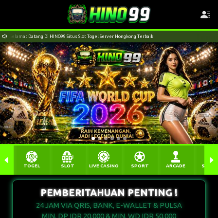
Selamat Datang Di HINO99 Situs Slot Togel Server Hongkong Terbaik
TOGEL
SLOT
LIVE CASINO
SPORT
ARCADE
SABU
PEMBERITAHUAN PENTING !
24 JAM VIA QRIS, BANK, E-WALLET & PULSA
MIN. DP IDR 20.000 & MIN. WD IDR 50.000