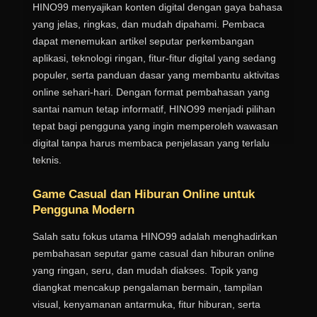
HINO99 menyajikan konten digital dengan gaya bahasa
yang jelas, ringkas, dan mudah dipahami. Pembaca
dapat menemukan artikel seputar perkembangan
aplikasi, teknologi ringan, fitur-fitur digital yang sedang
populer, serta panduan dasar yang membantu aktivitas
online sehari-hari. Dengan format pembahasan yang
santai namun tetap informatif, HINO99 menjadi pilihan
tepat bagi pengguna yang ingin memperoleh wawasan
digital tanpa harus membaca penjelasan yang terlalu
teknis.
Game Casual dan Hiburan Online untuk
Pengguna Modern
Salah satu fokus utama HINO99 adalah menghadirkan
pembahasan seputar game casual dan hiburan online
yang ringan, seru, dan mudah diakses. Topik yang
diangkat mencakup pengalaman bermain, tampilan
visual, kenyamanan antarmuka, fitur hiburan, serta