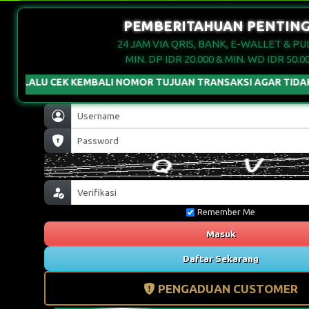
PEMBERITAHUAN PENTING
24 JAM VIA QRIS, BANK, E-WALLET & PU
MIN. DP IDR 20.000 & MIN. WD IDR 50.0
SELALU CEK KEMBALI NOMOR TUJUAN TRANSAKSI AGAR TIDAK T
Remember Me
Masuk
Daftar Sekarang
PENGADUAN CUSTOMER