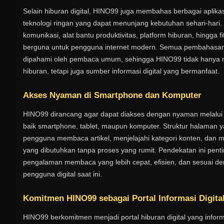
Selain hiburan digital, HINO99 juga membahas berbagai aplika
teknologi ringan yang dapat menunjang kebutuhan sehari-hari. M
komunikasi, alat bantu produktivitas, platform hiburan, hingga fit
berguna untuk pengguna internet modern. Semua pembahasa
dipahami oleh pembaca umum, sehingga HINO99 tidak hanya 
hiburan, tetapi juga sumber informasi digital yang bermanfaat.
Akses Nyaman di Smartphone dan Komputer
HINO99 dirancang agar dapat diakses dengan nyaman melalui 
baik smartphone, tablet, maupun komputer. Struktur halaman
pengguna membaca artikel, menjelajahi kategori konten, dan
yang dibutuhkan tanpa proses yang rumit. Pendekatan ini pen
pengalaman membaca yang lebih cepat, efisien, dan sesuai d
pengguna digital saat ini.
Komitmen HINO99 sebagai Portal Informasi Digita
HINO99 berkomitmen menjadi portal hiburan digital yang inform