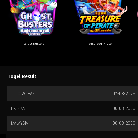
Ghost Busters
Treasure of Pirate
Togel Result
TOTO WUHAN
07-08-2026
HK SIANG
06-08-2026
MALAYSIA
06-08-2026