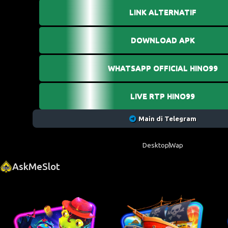
LINK ALTERNATIF
DOWNLOAD APK
WHATSAPP OFFICIAL HINO99
LIVE RTP HINO99
Main di Telegram
Desktop
Wap
AskMeSlot