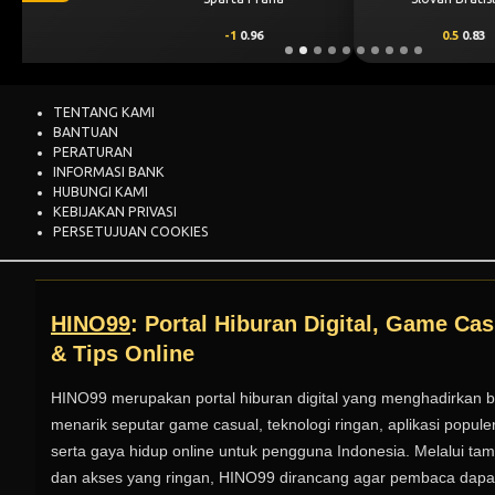
0.5
0.83
TENTANG KAMI
BANTUAN
PERATURAN
INFORMASI BANK
HUBUNGI KAMI
KEBIJAKAN PRIVASI
PERSETUJUAN COOKIES
HINO99
: Portal Hiburan Digital, Game Cas
& Tips Online
HINO99 merupakan portal hiburan digital yang menghadirkan 
menarik seputar game casual, teknologi ringan, aplikasi popul
serta gaya hidup online untuk pengguna Indonesia. Melalui ta
dan akses yang ringan, HINO99 dirancang agar pembaca dap