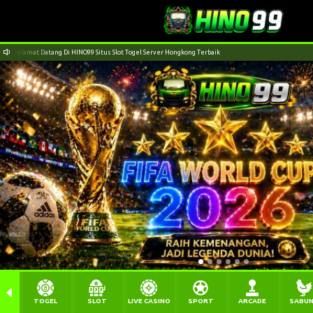
Selamat Datang Di HINO99 Situs Slot Togel Server Hongkong Terbaik
TOGEL
SLOT
LIVE CASINO
SPORT
ARCADE
SABU