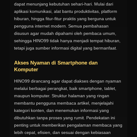
dapat menunjang kebutuhan sehari-hari. Mulai dari
aplikasi komunikasi, alat bantu produktivitas, platform
hiburan, hingga fitur-fitur praktis yang berguna untuk
pengguna internet modern. Semua pembahasan
disusun agar mudah dipahami oleh pembaca umum,
sehingga HINO99 tidak hanya menjadi tempat hiburan,
tetapi juga sumber informasi digital yang bermanfaat.
Akses Nyaman di Smartphone dan
Komputer
HINO99 dirancang agar dapat diakses dengan nyaman
melalui berbagai perangkat, baik smartphone, tablet,
maupun komputer. Struktur halaman yang ringan
membantu pengguna membaca artikel, menjelajahi
kategori konten, dan menemukan informasi yang
dibutuhkan tanpa proses yang rumit. Pendekatan ini
penting untuk memberikan pengalaman membaca yang
lebih cepat, efisien, dan sesuai dengan kebiasaan